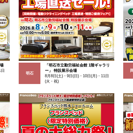
場
「明石市立勤労福祉会館 1階ギャラリ
1日
ー」 特設展示会場
明石
8月8日(土)・9日(日)・10日(月)・11日
(火・祝)