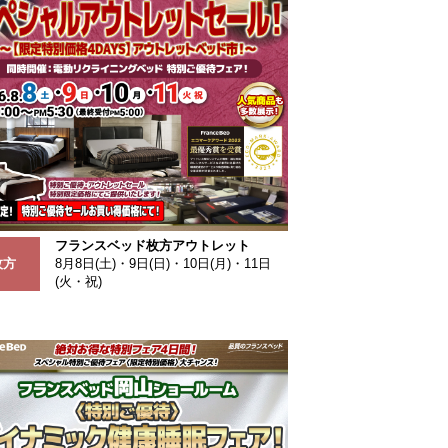
フランスベッド枚方アウトレット
枚方
8月8日(土)・9日(日)・10日(月)・11日
(火・祝)