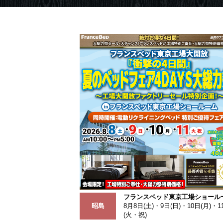
フランスベッド東京工場ショール
昭島
8月8日(土)・9日(日)・10日(月)・1
(火・祝)