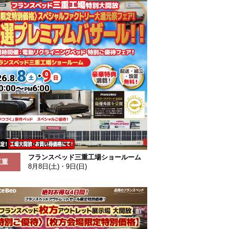
フランスベッド三重工場ショールーム
三重
8月8日(土)・9日(日)