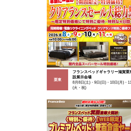
フランスベッドギャラリー滋賀栗東
設展示会場
栗東
8月8日(土)・9日(日)・10日(月)・1
(火・祝)