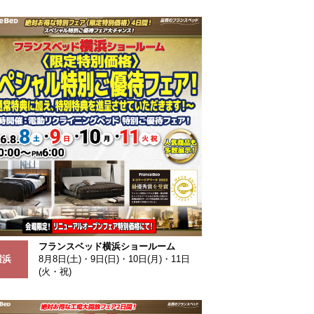
フランスベッド横浜ショールーム
横浜
8月8日(土)・9日(日)・10日(月)・11日
(火・祝)