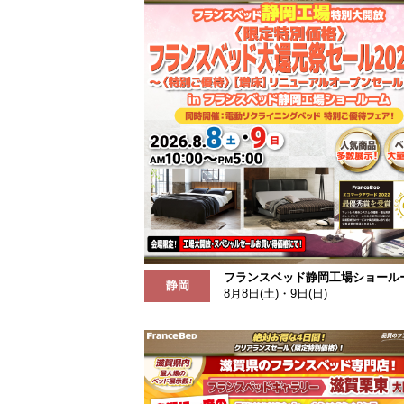
フランスベッド静岡工場ショール
静岡
8月8日(土)・9日(日)