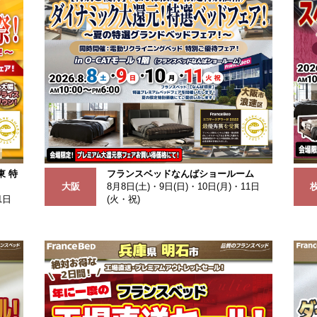
 特
フランスベッドなんばショールーム
大阪
8月8日(土)・9日(日)・10日(月)・11日
1日
(火・祝)