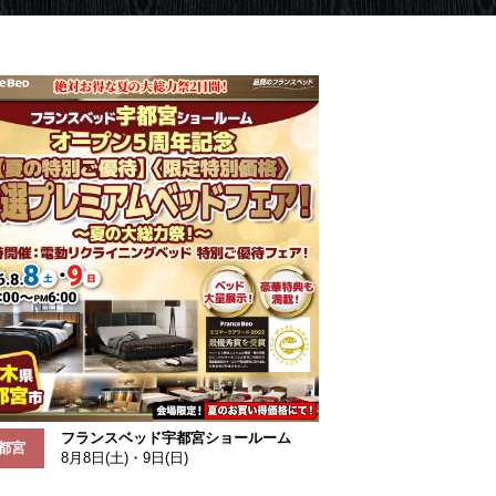
フランスベッド宇都宮ショールーム
都宮
8月8日(土)・9日(日)