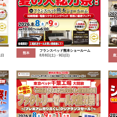
フランスベッド熊本ショールーム
熊本
1日
8月8日(土)・9日(日)
鹿