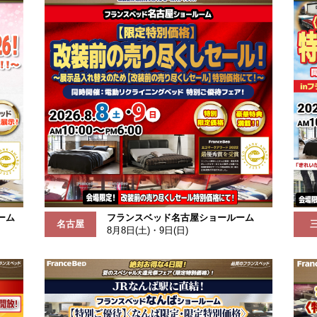
ーム
フランスベッド名古屋ショールーム
名古屋
8月8日(土)・9日(日)