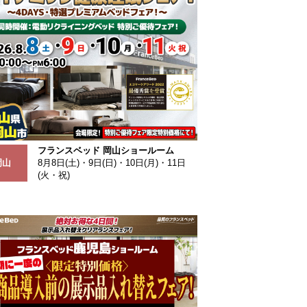
フランスベッド 岡山ショールーム
岡山
8月8日(土)・9日(日)・10日(月)・11日
(火・祝)