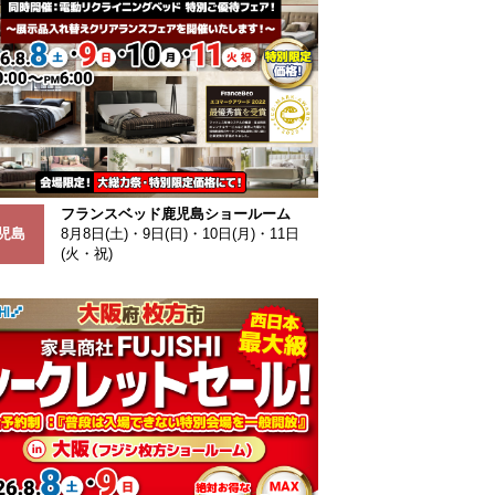
フランスベッド鹿児島ショールーム
児島
8月8日(土)・9日(日)・10日(月)・11日
(火・祝)