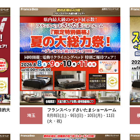
目的大
フランスベッドさいたまショールーム
埼玉
8月8日(土)・9日(日)・10日(月)・11日
(火・祝)