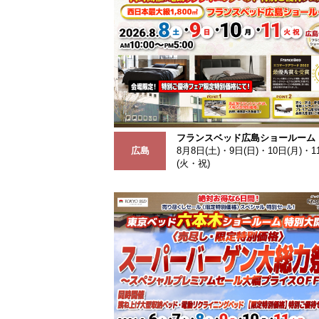
フランスベッド広島ショールーム
広島
8月8日(土)・9日(日)・10日(月)・1
(火・祝)