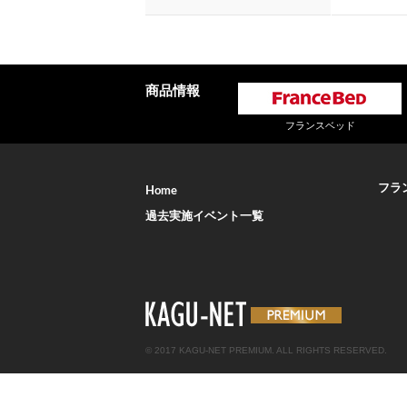
商品情報
フランスベッド
フラ
Home
過去実施イベント一覧
© 2017 KAGU-NET PREMIUM. ALL RIGHTS RESERVED.