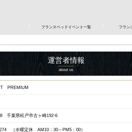
フランスベッドイベント一覧
フラン
運営者情報
about us
ET PREMIUM
068 千葉県松戸市古ヶ崎192-6
1-8274 （水曜定休 AM10：30～PM5：00）