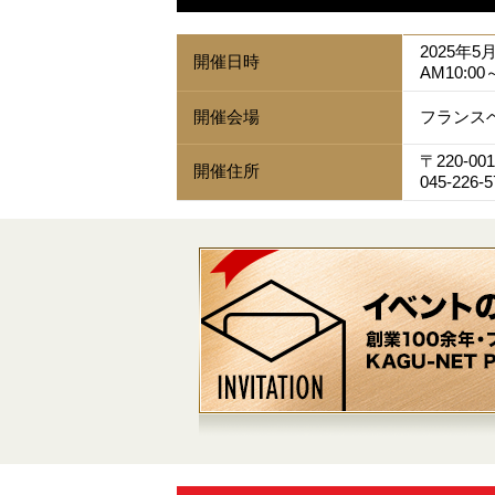
2025年5
開催日時
AM10:00
開催会場
フランス
〒220-
開催住所
045-22