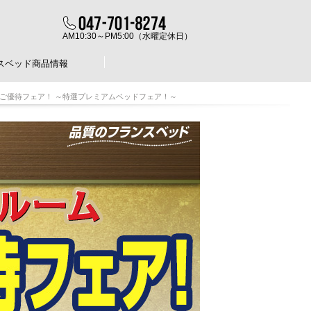
AM10:30～PM5:00（水曜定休日）
スベッド商品情報
別ご優待フェア！ ～特選プレミアムベッドフェア！～