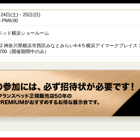
月24日(土)・25日(日)
～PM6:00
ベッド横浜ショールーム
0012 神奈川県横浜市西区みなとみらい4-4-5 横浜アイマークプレイス 
6-5700（開催期間中のみ）