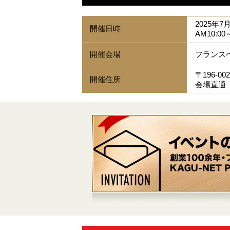
2025年7
開催日時
AM10:00
開催会場
フランス
〒196-0
開催住所
会場直通 0