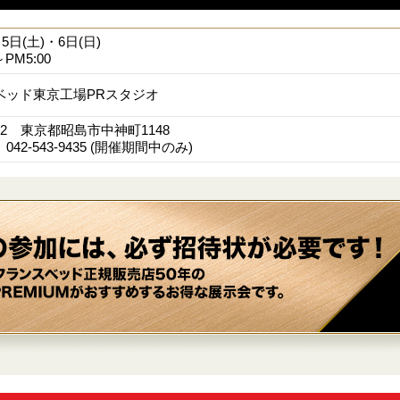
月5日(土)・6日(日)
～PM5:00
ベッド東京工場PRスタジオ
022 東京都昭島市中神町1148
42-543-9435 (開催期間中のみ)