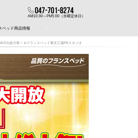
AM10:30～PM5:00（水曜定休日）
スベッド商品情報
YS大総力祭！ inフランスベッド東京工場PRスタジオ