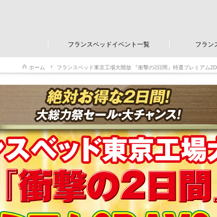
フランスベッドイベント一覧
フラン
ホーム
フランスベッド東京工場大開放 『衝撃の2日間』特選プレミアム2DA