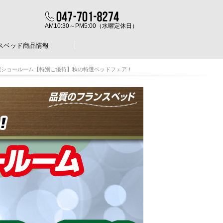
AM10:30～PM5:00（水曜定休日）
スベッド商品情報
幌ショールーム【特別ご優待】秋の特選ベッドフェア！