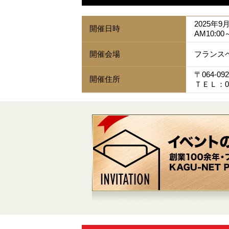
2025年9
開催日時
AM10:00
開催会場
フランス
〒064-
開催住所
ＴＥＬ：011