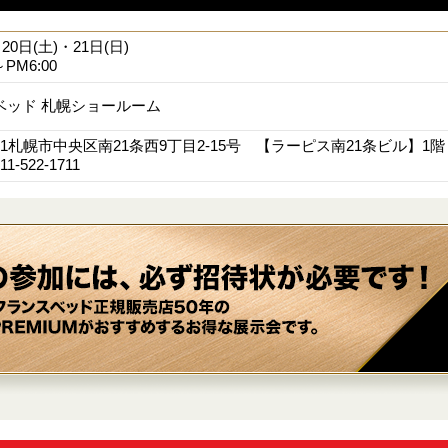
月20日(土)・21日(日)
～PM6:00
ベッド 札幌ショールーム
0921札幌市中央区南21条西9丁目2-15号 【ラーピス南21条ビル】1階
-522-1711