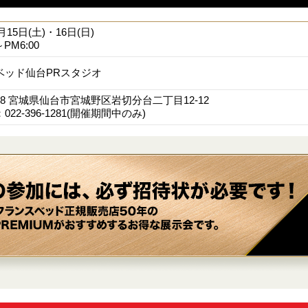
1月15日(土)・16日(日)
～PM6:00
ベッド仙台PRスタジオ
0828 宮城県仙台市宮城野区岩切分台二丁目12-12
22-396-1281(開催期間中のみ)