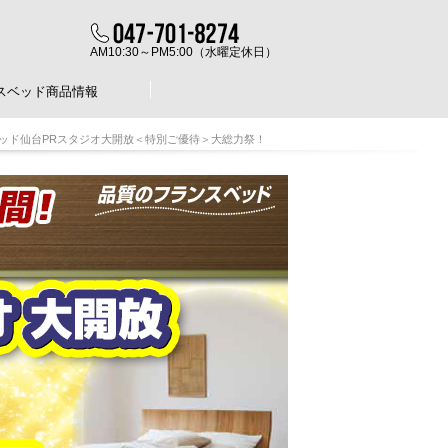
AM10:30～PM5:00（水曜定休日）
スベッド商品情報
ッド仙台PRスタジオ大開放＜特別ご優待＞大総力祭！