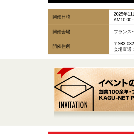
2025年1
開催日時
AM10:00
開催会場
フランス
〒983-
開催住所
会場直通：0